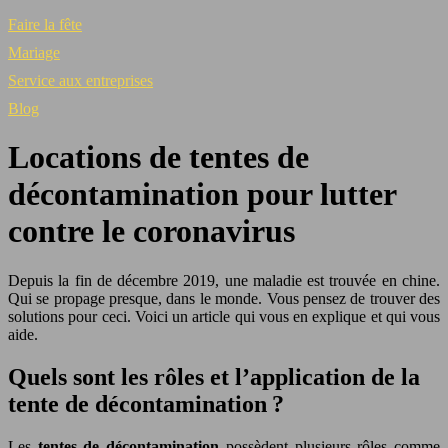
Faire la fête
Mariage
Service aux entreprises
Blog
Locations de tentes de
décontamination pour lutter
contre le coronavirus
Depuis la fin de décembre 2019, une maladie est trouvée en chine.
Qui se propage presque, dans le monde. Vous pensez de trouver des
solutions pour ceci. Voici un article qui vous en explique et qui vous
aide.
Quels sont les rôles et l’application de la
tente de décontamination ?
Les
tentes de décontamination
possèdent plusieurs rôles comme