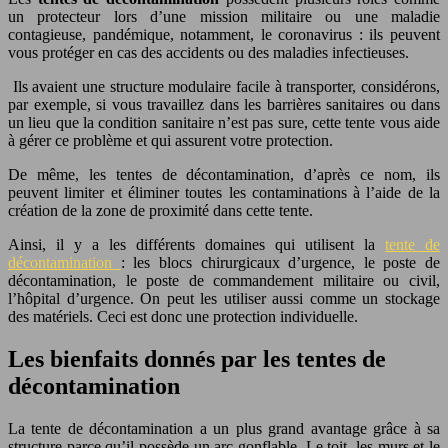
un protecteur lors d’une mission militaire ou une maladie
contagieuse, pandémique, notamment, le coronavirus : ils peuvent
vous protéger en cas des accidents ou des maladies infectieuses.
Ils avaient une structure modulaire facile à transporter, considérons,
par exemple, si vous travaillez dans les barrières sanitaires ou dans
un lieu que la condition sanitaire n’est pas sure, cette tente vous aide
à gérer ce problème et qui assurent votre protection.
De même, les tentes de décontamination, d’après ce nom, ils
peuvent limiter et éliminer toutes les contaminations à l’aide de la
création de la zone de proximité dans cette tente.
Ainsi, il y a les différents domaines qui utilisent la
tente de
décontamination
: les blocs chirurgicaux d’urgence, le poste de
décontamination, le poste de commandement militaire ou civil,
l’hôpital d’urgence. On peut les utiliser aussi comme un stockage
des matériels. Ceci est donc une protection individuelle.
Les bienfaits donnés par les tentes de
décontamination
La tente de décontamination a un plus grand avantage grâce à sa
structure parce qu’il possède un arc gonflable. Le toit, les murs et le