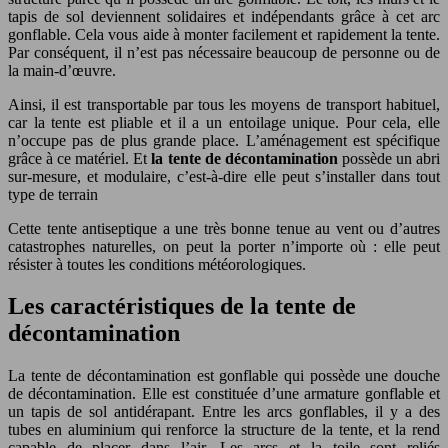
tapis de sol deviennent solidaires et indépendants grâce à cet arc
gonflable. Cela vous aide à monter facilement et rapidement la tente.
Par conséquent, il n’est pas nécessaire beaucoup de personne ou de
la main-d’œuvre.
Ainsi, il est transportable par tous les moyens de transport habituel,
car la tente est pliable et il a un entoilage unique. Pour cela, elle
n’occupe pas de plus grande place. L’aménagement est spécifique
grâce à ce matériel. Et
la tente de décontamination
possède un abri
sur-mesure, et modulaire, c’est-à-dire elle peut s’installer dans tout
type de terrain
Cette tente antiseptique a une très bonne tenue au vent ou d’autres
catastrophes naturelles, on peut la porter n’importe où : elle peut
résister à toutes les conditions météorologiques.
Les caractéristiques de la tente de
décontamination
La tente de décontamination est gonflable qui possède une douche
de décontamination. Elle est constituée d’une armature gonflable et
un tapis de sol antidérapant. Entre les arcs gonflables, il y a des
tubes en aluminium qui renforce la structure de la tente, et la rend
capable de placer dans l’air. Les arcs et la toile sont reliés