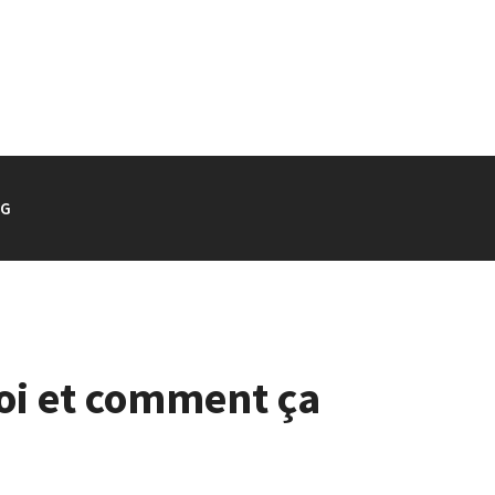
OG
uoi et comment ça