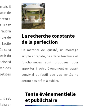
mais il
date de
arents.
 Il est
 faudra
La recherche constante
 vie de
de la perfection
 facile
Ce sera
Un matériel de qualité, un montage
rtir du
simple et rapide, des déco tendance et
 choisi
fonctionnelles sont proposés pour
vec des
apporter à votre évènement un esprit
petites
convivial et festif que vos invités ne
seront pas prêts à oublier.
Tente événementielle
 il est
et publicitaire
laisser