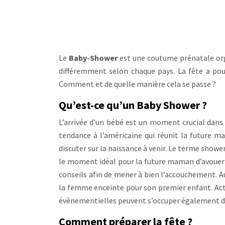
Le
Baby-Shower
est une coutume prénatale org
différemment selon chaque pays. La fête a po
Comment et de quelle manière cela se passe ?
Qu’est-ce qu’un Baby Shower ?
L’arrivée d’un bébé est un moment crucial dans l
tendance à l’américaine qui réunit la future m
discuter sur la naissance à venir. Le terme shower
le moment idéal pour la future maman d’avouer à
conseils afin de mener à bien l’accouchement. A
la femme enceinte pour son premier enfant. Act
évènementielles peuvent s’occuper également de
Comment préparer la fête ?