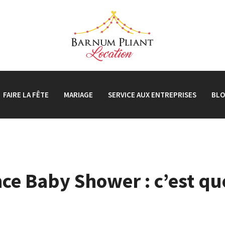
FAIRE LA FÊTE
MARIAGE
SERVICE AUX ENTREPRISES
BL
ce Baby Shower : c’est q