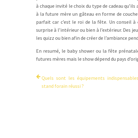
à chaque invité le choix du type de cadeau qu’il
à la future mère un gâteau en forme de couche c
parfait car c’est le roi de la fête. Un consei
surprise à l’intérieur ou bien à l’extérieur. De
les quizz ou bien afin de créer de l’ambiance pen
En resumé, le baby shower ou la fête prénatale
futures mères mais le show dépend du pays d’ori
Quels sont les équipements indispensable
stand forain réussi ?