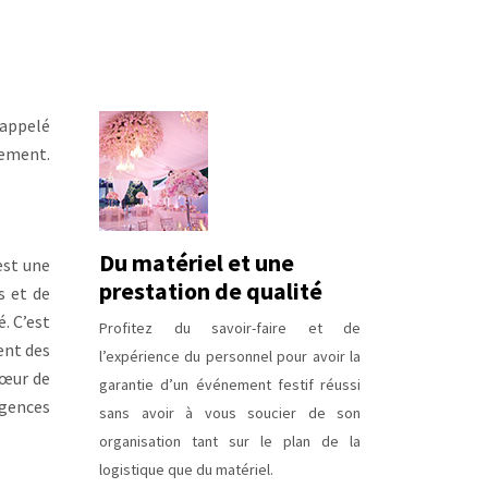
 appelé
hement.
Du matériel et une
est une
prestation de qualité
s et de
é. C’est
Profitez du savoir-faire et de
ent des
l’expérience du personnel pour avoir la
sœur de
garantie d’un événement festif réussi
agences
sans avoir à vous soucier de son
organisation tant sur le plan de la
logistique que du matériel.