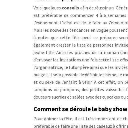
Voici quelques
conseils
afin de réussir un. Géné
est préférable de commencer 4 à 6 semaines ava
l’évènement. L’idéal est de le faire au 7ème moi
Mais les nouvelles tendances en vogue poussent 
à noter que cette fête peut se préparer secrè
également dresser la liste de personnes invité
jeune fille. Ainsi les proches de la maman dan
d’envoyer les invitations une fois cette liste eff
l’organisatrice, le futur père ainsi que les invit
budget, il sera possible de définir le thème, le
et du sexe de l’enfant à venir. À cet effet, on 
lampions ou pompons, des petites vaisselles 
douceurs sucrées et salées avec des cupcakes ou d
Comment se déroule le baby show
Pour animer la fête, il est très important de cho
préférable de faire une liste des cadeaux à offri